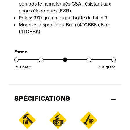
composite homologués CSA, résistant aux
chocs électriques (ESR)
Poids: 970 grammes par botte de taille 9
Modèles disponibles: Brun (4TCBBN), Noir
(4TCBBK)
Forme
Plus petit
Plus grand
Gamme d’ajustement du produit : du petit au grand
SPÉCIFICATIONS