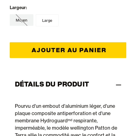
Largeur:
Moyen
Large
AJOUTER AU PANIER
DÉTAILS DU PRODUIT
Pourvu d'un embout d'aluminium léger, d'une
plaque composite antiperforation et d'une
membrane Hydroguardᵐᵈ respirante,
imperméable, le modèle wellington Patton de
Terra allie la commodité avec le confort et la