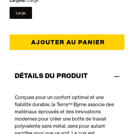
Largeur:
Large
Large
selected
AJOUTER AU PANIER
DÉTAILS DU PRODUIT
Conçues pour un confort optimal et une
fiabilité durable, la Terraᵐᵈ Byrne associe des
matériaux éprouvés et des innovations
modernes pour créer une botte de travail
polyvalente sans métal, sans pour autant
sacrifier quoi que ce soit. Le cuir est