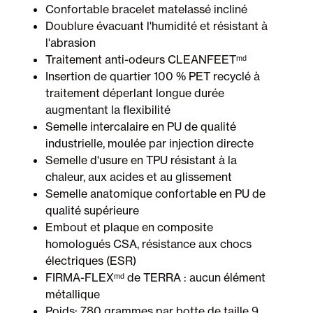
Confortable bracelet matelassé incliné
Doublure évacuant l'humidité et résistant à
l'abrasion
Traitement anti-odeurs CLEANFEETᵐᵈ
Insertion de quartier 100 % PET recyclé à
traitement déperlant longue durée
augmentant la flexibilité
Semelle intercalaire en PU de qualité
industrielle, moulée par injection directe
Semelle d'usure en TPU résistant à la
chaleur, aux acides et au glissement
Semelle anatomique confortable en PU de
qualité supérieure
Embout et plaque en composite
homologués CSA, résistance aux chocs
électriques (ESR)
FIRMA-FLEXᵐᵈ de TERRA : aucun élément
métallique
Poids: 780 grammes par botte de taille 9