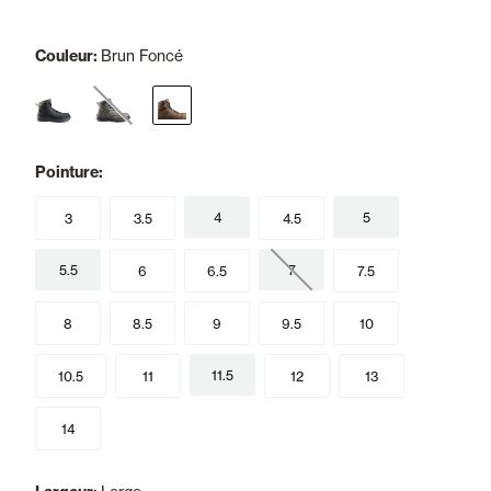
Couleur:
Brun Foncé
selected
Pointure:
4
5
3
3.5
4.5
5.5
7
6
6.5
7.5
8
8.5
9
9.5
10
11.5
10.5
11
12
13
14