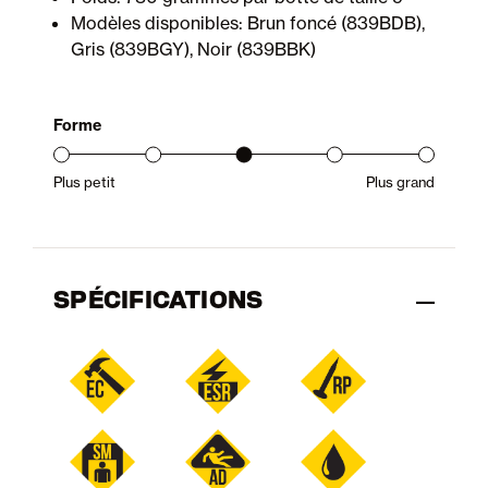
Modèles disponibles: Brun foncé (839BDB),
Gris (839BGY), Noir (839BBK)
Forme
Plus petit
Plus grand
Gamme d’ajustement du produit : du petit au grand
SPÉCIFICATIONS