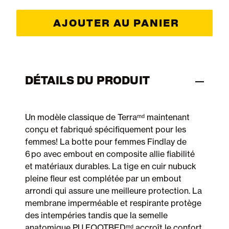
AJOUTER AU PANIER
DÉTAILS DU PRODUIT
Un modèle classique de Terraᵐᵈ maintenant
conçu et fabriqué spécifiquement pour les
femmes! La botte pour femmes Findlay de
6 po avec embout en composite allie fiabilité
et matériaux durables. La tige en cuir nubuck
pleine fleur est complétée par un embout
arrondi qui assure une meilleure protection. La
membrane imperméable et respirante protège
des intempéries tandis que la semelle
anatomique PU FOOTBEDᵐᵈ accroît le confort.