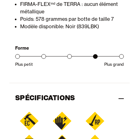
FIRMA-FLEXᵐᵈ de TERRA : aucun élément
métallique
Poids: 578 grammes par botte de taille 7
Modèle disponible: Noir (839LBK)
Forme
Plus petit
Plus grand
Gamme d’ajustement du produit : du petit au grand
SPÉCIFICATIONS