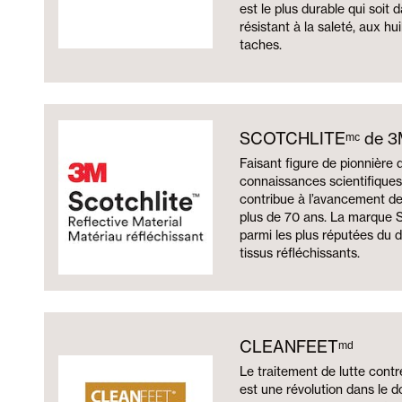
est le plus durable qui soit da
résistant à la saleté, aux hu
taches.
SCOTCHLITEᵐᶜ de 3
Faisant figure de pionnière
connaissances scientifiques 
contribue à l’avancement de
plus de 70 ans. La marque S
parmi les plus réputées du 
tissus réfléchissants.
CLEANFEETᵐᵈ
Le traitement de lutte con
est une révolution dans le 