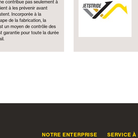
ne contribue pas seulement à
vient à les prévenir avant
tent. Incorporée à la
ape de la fabrication, la
t un moyen de contrôle des
st garantie pour toute la durée
il.
NOTRE ENTERPRISE
SERVICE À