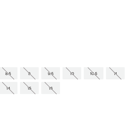
8.5
9
9.5
10
10.5
11
14
15
16