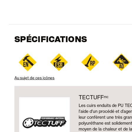
Gamme d’ajustement du produit : du petit au gr
SPÉCIFICATIONS
Au sujet de ces icônes
TECTUFFᵐᶜ
Les cuirs enduits de PU TE
l'aide d'un procédé et d’age
leur confèrent une très gran
polyuréthane est solidement 
moyen de la chaleur et de la 