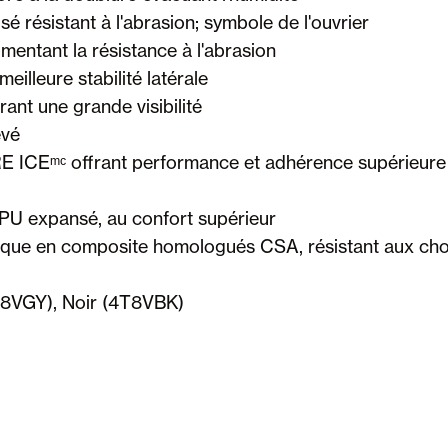
 résistant à l'abrasion; symbole de l'ouvrier
ntant la résistance à l'abrasion
eilleure stabilité latérale
ant une grande visibilité
evé
ICEᵐᶜ offrant performance et adhérence supérieure à
U expansé, au confort supérieur
e en composite homologués CSA, résistant aux choc
T8VGY), Noir (4T8VBK)