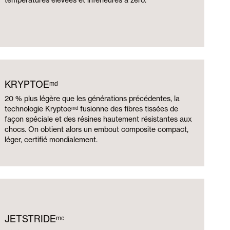
KRYPTOEᵐᵈ
20 % plus légère que les générations précédentes, la
technologie Kryptoeᵐᵈ fusionne des fibres tissées de
façon spéciale et des résines hautement résistantes aux
chocs. On obtient alors un embout composite compact,
léger, certifié mondialement.
JETSTRIDEᵐᶜ