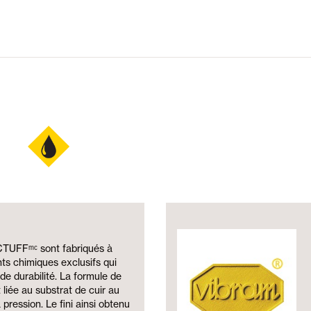
and
CTUFFᵐᶜ sont fabriqués à
nts chimiques exclusifs qui
de durabilité. La formule de
liée au substrat de cuir au
pression. Le fini ainsi obtenu