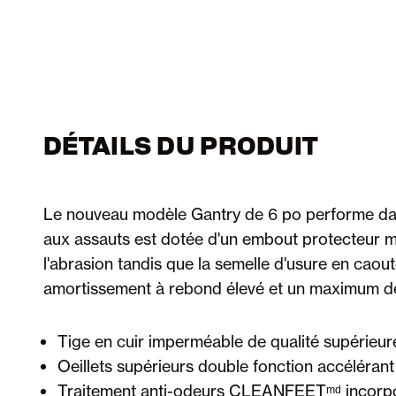
DÉTAILS DU PRODUIT
Le nouveau modèle Gantry de 6 po performe dans 
aux assauts est dotée d'un embout protecteur mo
l'abrasion tandis que la semelle d'usure en ca
amortissement à rebond élevé et un maximum de
Tige en cuir imperméable de qualité supérieu
Oeillets supérieurs double fonction accélérant
Traitement anti-odeurs CLEANFEETᵐᵈ incorpor