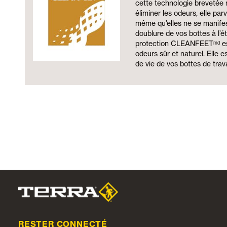
cette technologie brevetée 
éliminer les odeurs, elle par
même qu’elles ne se manifes
doublure de vos bottes à l’ét
protection CLEANFEETᵐᵈ es
odeurs sûr et naturel. Elle e
de vie de vos bottes de trava
RESTER CONNECTÉ