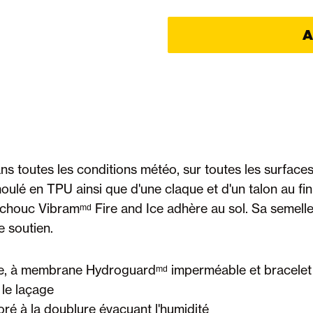
A
toutes les conditions météo, sur toutes les surfaces, 
ulé en TPU ainsi que d'une claque et d'un talon au fin
outchouc Vibramᵐᵈ Fire and Ice adhère au sol. Sa sem
 soutien.
re, à membrane Hydroguardᵐᵈ imperméable et bracelet 
 le laçage
é à la doublure évacuant l'humidité