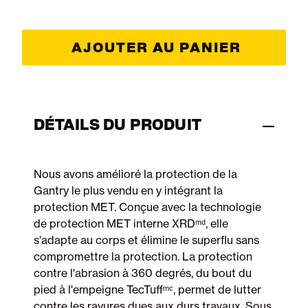
selected
AJOUTER AU PANIER
DÉTAILS DU PRODUIT
Nous avons amélioré la protection de la
Gantry le plus vendu en y intégrant la
protection MET. Conçue avec la technologie
de protection MET interne XRDᵐᵈ, elle
s'adapte au corps et élimine le superflu sans
compromettre la protection. La protection
contre l'abrasion à 360 degrés, du bout du
pied à l'empeigne TecTuffᵐᶜ, permet de lutter
contre les rayures dues aux durs travaux. Sous