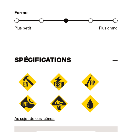
Forme
Plus petit
Plus grand
Gamme d’ajustement du produit : du petit au grand
SPÉCIFICATIONS
Au sujet de ces icônes