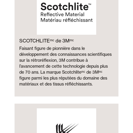
SCOTCHLITEᵐᶜ de 3Mᵐᶜ
Faisant figure de pionnière dans le
développement des connaissances scientifiques
sur la rétroréflexion, 3M contribue à
l’avancement de cette technologie depuis plus
de 70 ans. La marque Scotchliteᵐᶜ de 3Mᵐᶜ
figure parmi les plus réputées du domaine des
matériaux et des tissus réfléchissants.