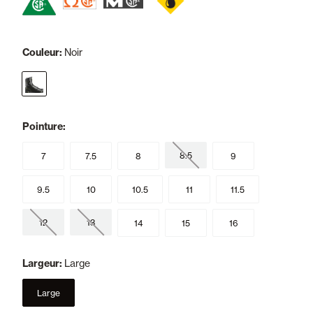
Couleur:
Noir
selected
Pointure:
8.5
7
7.5
8
9
9.5
10
10.5
11
11.5
12
13
14
15
16
Largeur:
Large
Large