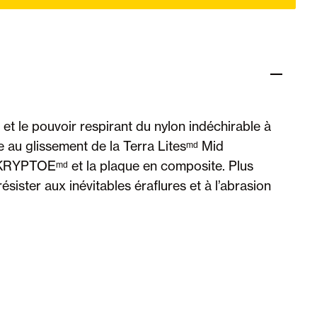
 et le pouvoir respirant du nylon indéchirable à
ce au glissement de la Terra Litesᵐᵈ Mid
e KRYPTOEᵐᵈ et la plaque en composite. Plus
sister aux inévitables éraflures et à l’abrasion