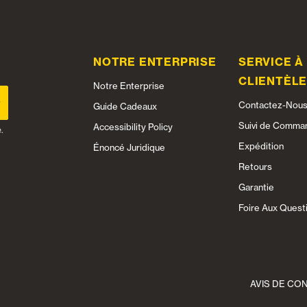
NOTRE ENTERPRISE
SERVICE À
CLIENTÈL
Notre Enterprise
Contactez-Nou
Guide Cadeaux
Suivi de Comma
Accessibility Policy
.
Expédition
Énoncé Juridique
Retours
Garantie
Foire Aux Quest
AVIS DE CO