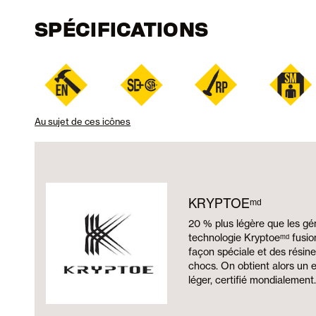
SPÉCIFICATIONS
Au sujet de ces icônes
KRYPTOEᵐᵈ
20 % plus légère que les gé
technologie Kryptoeᵐᵈ fusio
façon spéciale et des résin
chocs. On obtient alors un
léger, certifié mondialement.