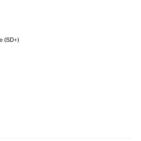
e (SD+)