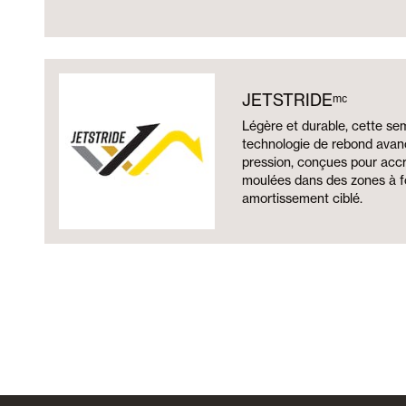
JETSTRIDEᵐᶜ
Légère et durable, cette se
technologie de rebond avan
pression, conçues pour accr
moulées dans des zones à fo
amortissement ciblé.