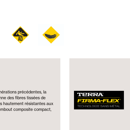
nérations précédentes, la
nne des fibres tissées de
es hautement résistantes aux
 embout composite compact,