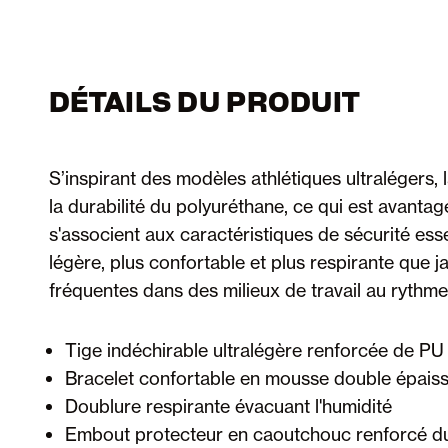
DÉTAILS DU PRODUIT
S’inspirant des modèles athlétiques ultralégers, 
la durabilité du polyuréthane, ce qui est avantag
s'associent aux caractéristiques de sécurité es
légère, plus confortable et plus respirante que j
fréquentes dans des milieux de travail au rythme
Tige indéchirable ultralégère renforcée de PU
Bracelet confortable en mousse double épais
Doublure respirante évacuant l'humidité
Embout protecteur en caoutchouc renforcé d