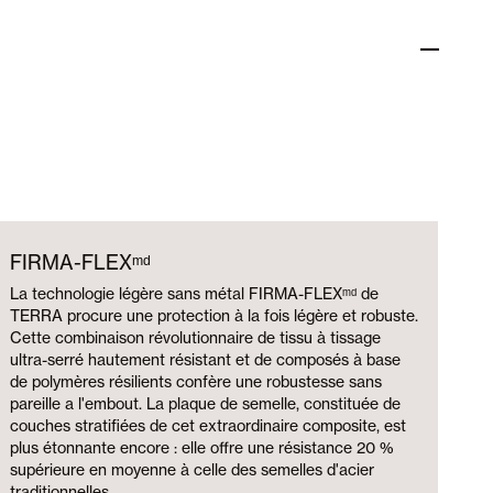
FIRMA-FLEXᵐᵈ
La technologie légère sans métal FIRMA-FLEXᵐᵈ de
TERRA procure une protection à la fois légère et robuste.
Cette combinaison révolutionnaire de tissu à tissage
ultra-serré hautement résistant et de composés à base
de polymères résilients confère une robustesse sans
pareille a l'embout. La plaque de semelle, constituée de
couches stratifiées de cet extraordinaire composite, est
plus étonnante encore : elle offre une résistance 20 %
supérieure en moyenne à celle des semelles d'acier
traditionnelles.