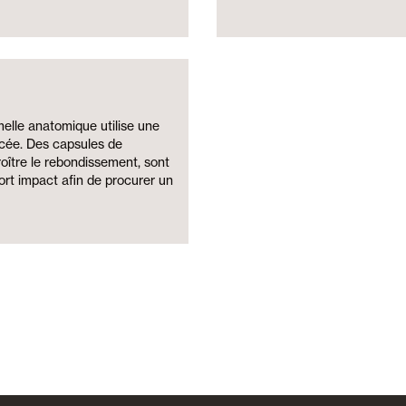
melle anatomique utilise une
cée. Des capsules de
oître le rebondissement, sont
rt impact afin de procurer un