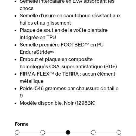
Semelle intercalaire en EVA absorbant les
chocs
Semelle d’usure en caoutchouc résistant aux
huiles et au glissement
Plaque de soutien de la voûte plantaire
intégrée en TPU
Semelle première FOOTBEDᵐᵈ en PU
EnduraStrideᵐᶜ
Embout et plaque en composite
homologués CSA, super antistatique (SD+)
FIRMA-FLEXᵐᵈ de TERRA : aucun élément
métallique
Poids: 546 grammes par chaussure de taille
9
Modèle disponible: Noir (1298BK)
Forme