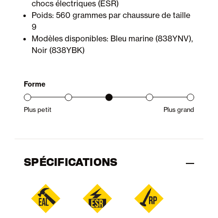
chocs électriques (ESR)
Poids: 560 grammes par chaussure de taille
9
Modèles disponibles: Bleu marine (838YNV),
Noir (838YBK)
Forme
Plus petit
Plus grand
Gamme d’ajustement du produit : du petit au grand
SPÉCIFICATIONS