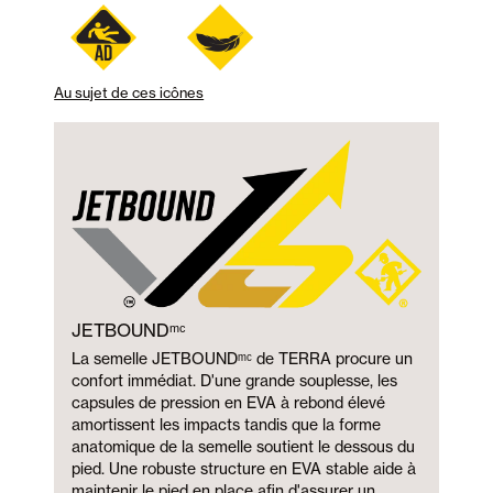
Au sujet de ces icônes
JETBOUNDᵐᶜ
La semelle JETBOUNDᵐᶜ de TERRA procure un
confort immédiat. D'une grande souplesse, les
capsules de pression en EVA à rebond élevé
amortissent les impacts tandis que la forme
anatomique de la semelle soutient le dessous du
pied. Une robuste structure en EVA stable aide à
maintenir le pied en place afin d'assurer un