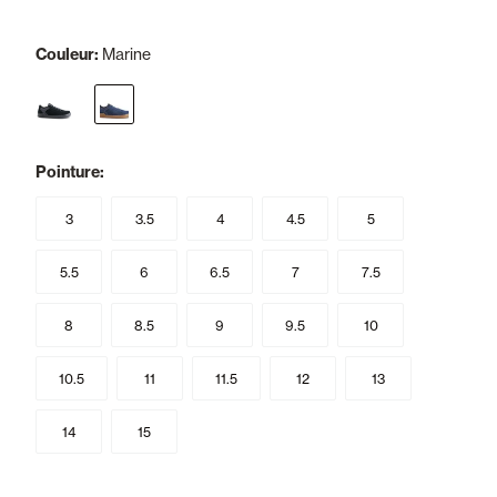
Couleur:
Marine
selected
Pointure:
3
3.5
4
4.5
5
5.5
6
6.5
7
7.5
8
8.5
9
9.5
10
10.5
11
11.5
12
13
14
15