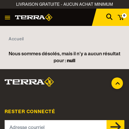
LIVRAISON GRATUITE - AUCUN ACHAT MINIMUM
0
Accueil
Nous sommes désolés, mais il n'y a aucun résultat
pour :
null
RESTER CONNECTÉ
Adresse courriel